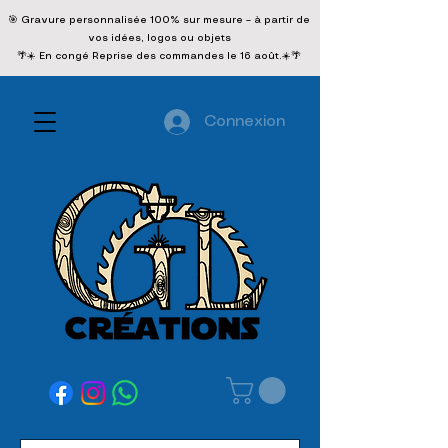
🎯 Gravure personnalisée 100% sur mesure – à partir de
vos idées, logos ou objets
🌴☀️ En congé Reprise des commandes le 16 août.☀️🌴
Connexion