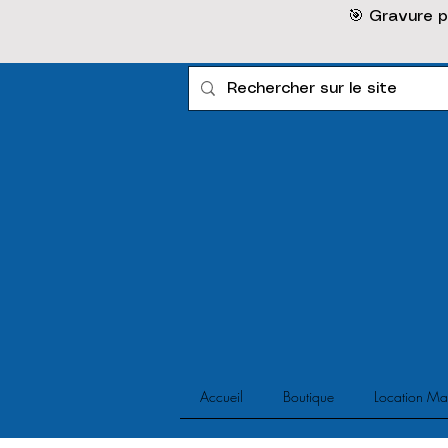
🎯 Gravure p
Accueil
Boutique
Location Ma