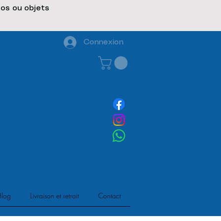
gos ou objets
Connexion
Blog
Livraison et retrait
Contact