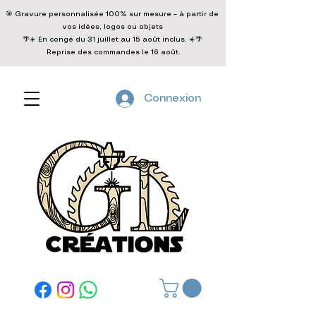
🎯 Gravure personnalisée 100% sur mesure – à partir de
vos idées, logos ou objets
🌴☀️ En congé du 31 juillet au 15 août inclus. ☀️🌴
Reprise des commandes le 16 août.
Connexion