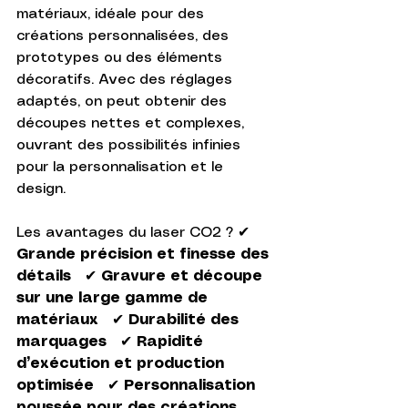
matériaux, idéale pour des 
créations personnalisées, des 
prototypes ou des éléments 
décoratifs. Avec des réglages 
adaptés, on peut obtenir des 
découpes nettes et complexes, 
ouvrant des possibilités infinies 
pour la personnalisation et le 
design.
Les avantages du laser CO2 ? ✔ 
Grande précision et finesse des 
détails
   ✔ 
Gravure et découpe 
sur une large gamme de 
matériaux
   ✔ 
Durabilité des 
marquages
   ✔ 
Rapidité 
d’exécution et production 
optimisée
   ✔ 
Personnalisation 
poussée pour des créations 