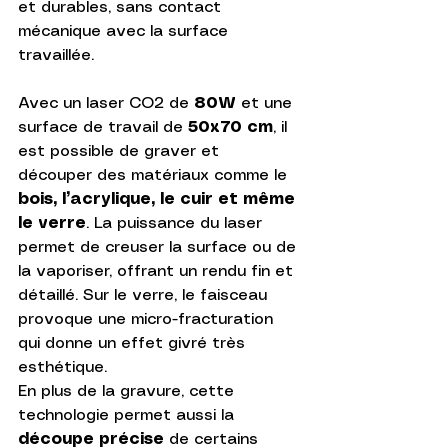
et durables, sans contact 
mécanique avec la surface 
travaillée.
Avec un laser CO2 de 
80W
 et une 
surface de travail de 
50x70 cm
, il 
est possible de graver et 
découper des matériaux comme le 
bois, l’acrylique, le cuir et même 
le verre
. La puissance du laser 
permet de creuser la surface ou de 
la vaporiser, offrant un rendu fin et 
détaillé. Sur le verre, le faisceau 
provoque une micro-fracturation 
qui donne un effet givré très 
esthétique.
En plus de la gravure, cette 
technologie permet aussi la 
découpe précise
 de certains 