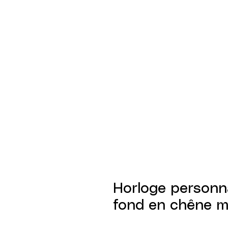
Horloge personna
fond en chêne m