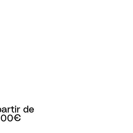
artir de
Prix promotionnel
,00€