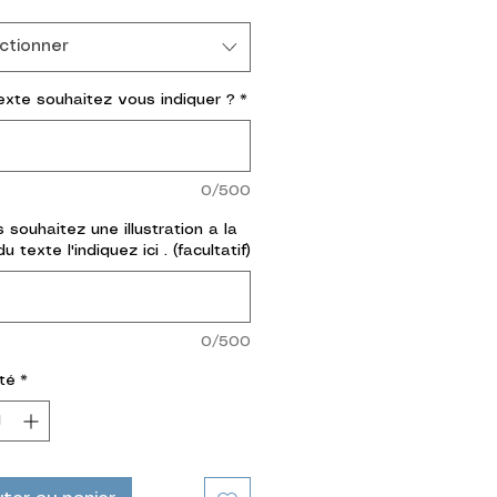
ctionner
exte souhaitez vous indiquer ?
*
0/500
 souhaitez une illustration a la
u texte l'indiquez ici . (facultatif)
0/500
té
*