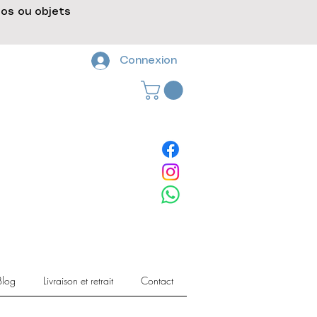
gos ou objets
Connexion
Blog
Livraison et retrait
Contact