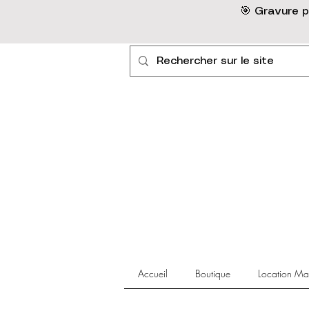
🎯 Gravure p
Accueil
Boutique
Location Ma