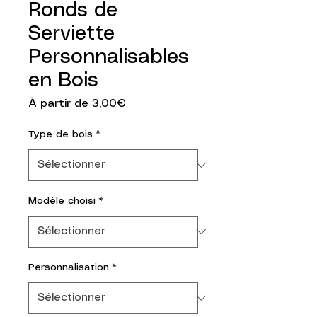
Ronds de
Serviette
Personnalisables
en Bois
Prix promotionnel
À partir de
3,00€
Type de bois
*
Modèle choisi
*
Personnalisation
*